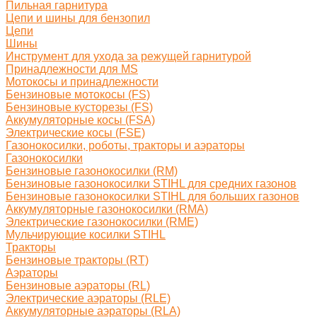
Пильная гарнитура
Цепи и шины для бензопил
Цепи
Шины
Инструмент для ухода за режущей гарнитурой
Принадлежности для MS
Мотокосы и принадлежности
Бензиновые мотокосы (FS)
Бензиновые кусторезы (FS)
Аккумуляторные косы (FSA)
Электрические косы (FSE)
Газонокосилки, роботы, тракторы и аэраторы
Газонокосилки
Бензиновые газонокосилки (RM)
Бензиновые газонокосилки STIHL для средних газонов
Бензиновые газонокосилки STIHL для больших газонов
Аккумуляторные газонокосилки (RMA)
Электрические газонокосилки (RME)
Мульчирующие косилки STIHL
Тракторы
Бензиновые тракторы (RT)
Аэраторы
Бензиновые аэраторы (RL)
Электрические аэраторы (RLE)
Аккумуляторные аэраторы (RLA)