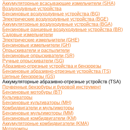
Аккумуляторные всасывающие измельчители (SHA)
Воздуходувные устройства
Бензиновые воздуходувные устройства (BG)
Электрические воздуходувные устройства (BGE)
Аккумуляторные воздуходувные устройства (BGA)
Бензиновые ранцевые воздуходувные устройства (BR)
Садовые измельчители
Электрические измельчители (GHE)
Бензиновые измельчители (GH)
Опрыскиватели и распылители
Бензиновые опрыскиватели (SR)
Ручные опрыскиватели (SG)
Абразивно-отрезные устройства и бензорезы
Бензиновые абразивно-отрезные устройства (TS)
Цепные бензорезы (GS)
Аккумуляторные абразивно-отрезные устройств (TSA)
Почвенные бензобуры и буровой инструмент
Бензиновые мотобуры (BT)
Культиваторы
Бензиновые культиваторы (MH)
Комбидвигатели и мультимоторы
Бензиновые мультимоторы (MM)
Бензиновые комбидвигатели (KM)
Аккумуляторные комбидвигатели (KMA)
Мотопомпы