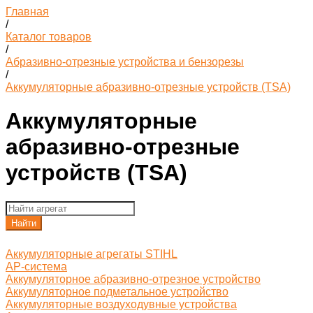
Главная
/
Каталог товаров
/
Абразивно-отрезные устройства и бензорезы
/
Аккумуляторные абразивно-отрезные устройств (TSA)
Аккумуляторные
абразивно-отрезные
устройств (TSA)
Найти
Аккумуляторные агрегаты STIHL
AP-система
Аккумуляторное абразивно-отрезное устройство
Аккумуляторное подметальное устройство
Аккумуляторные воздуходувные устройства