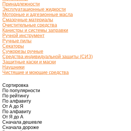
Принадлежности
Эксплуатационные жидкости
Моторные и адгезионные масла
Смазочные материалы
Очистительные средства
Канистры и системы заправки
Ручной инструмент
Ручные пилы
Секаторы
Сучкорезы ручные
Средства индивидуальной защиты (СИЗ)
Защитные каски и маски
Наушники
Чистящие и моющие средства
Сортировка
По популярности
По рейтингу
По алфавиту
От А до Я
По алфавиту
От Я до А
Сначала дешевле
Сначала дороже