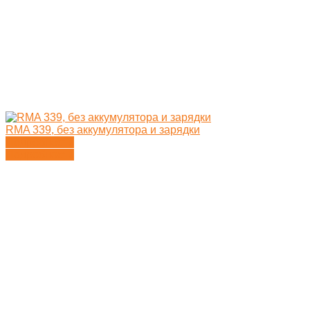
RMA 339, без аккумулятора и зарядки
Подробности
Подробности