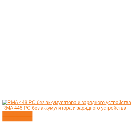
RMA 448 PC без аккумулятора и зарядного устройства
Подробности
Подробности