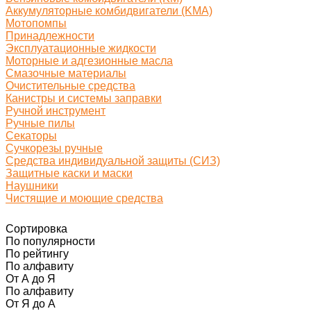
Аккумуляторные комбидвигатели (KMA)
Мотопомпы
Принадлежности
Эксплуатационные жидкости
Моторные и адгезионные масла
Смазочные материалы
Очистительные средства
Канистры и системы заправки
Ручной инструмент
Ручные пилы
Секаторы
Сучкорезы ручные
Средства индивидуальной защиты (СИЗ)
Защитные каски и маски
Наушники
Чистящие и моющие средства
Сортировка
По популярности
По рейтингу
По алфавиту
От А до Я
По алфавиту
От Я до А