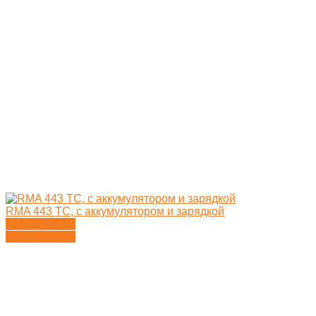
RMA 443 TC, с аккумулятором и зарядкой
Подробности
Подробности