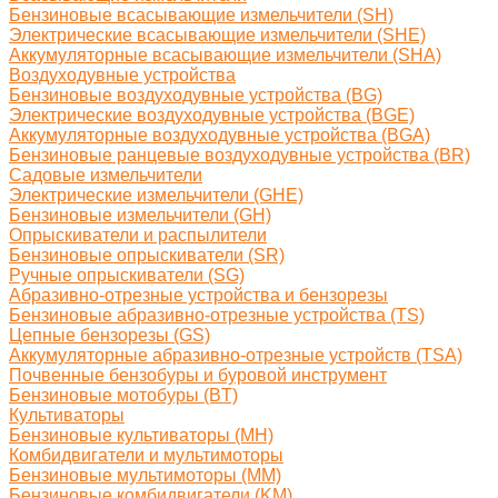
Бензиновые всасывающие измельчители (SH)
Электрические всасывающие измельчители (SHE)
Аккумуляторные всасывающие измельчители (SHA)
Воздуходувные устройства
Бензиновые воздуходувные устройства (BG)
Электрические воздуходувные устройства (BGE)
Аккумуляторные воздуходувные устройства (BGA)
Бензиновые ранцевые воздуходувные устройства (BR)
Садовые измельчители
Электрические измельчители (GHE)
Бензиновые измельчители (GH)
Опрыскиватели и распылители
Бензиновые опрыскиватели (SR)
Ручные опрыскиватели (SG)
Абразивно-отрезные устройства и бензорезы
Бензиновые абразивно-отрезные устройства (TS)
Цепные бензорезы (GS)
Аккумуляторные абразивно-отрезные устройств (TSA)
Почвенные бензобуры и буровой инструмент
Бензиновые мотобуры (BT)
Культиваторы
Бензиновые культиваторы (MH)
Комбидвигатели и мультимоторы
Бензиновые мультимоторы (MM)
Бензиновые комбидвигатели (KM)