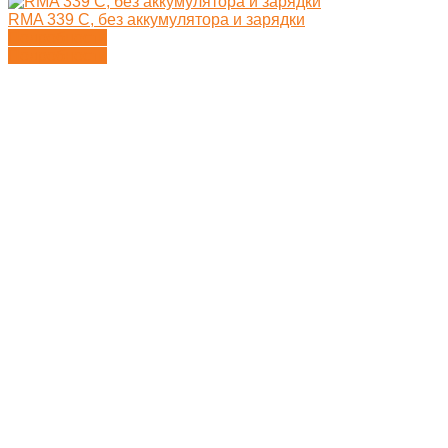
RMA 339 C, без аккумулятора и зарядки
Подробности
Подробности