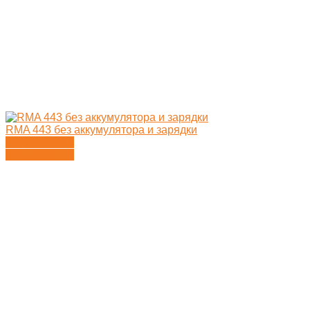
RMA 443 без аккумулятора и зарядки
Подробности
Подробности