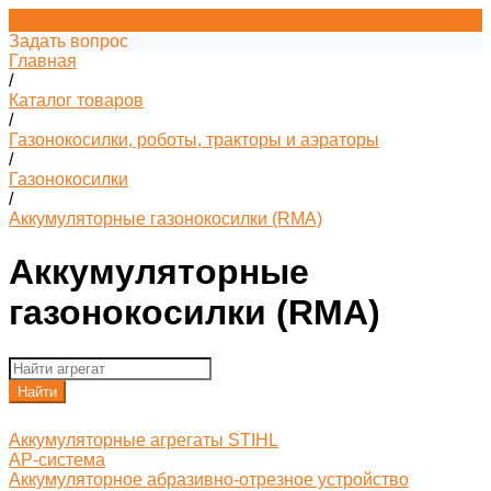
Задать вопрос
Главная
/
Каталог товаров
/
Газонокосилки, роботы, тракторы и аэраторы
/
Газонокосилки
/
Аккумуляторные газонокосилки (RMA)
Аккумуляторные
газонокосилки (RMA)
Найти
Аккумуляторные агрегаты STIHL
AP-система
Аккумуляторное абразивно-отрезное устройство