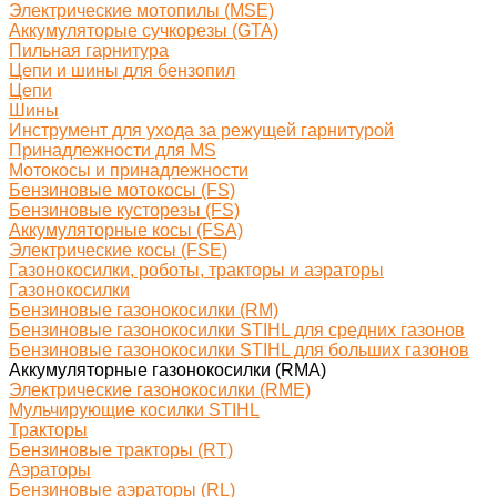
Электрические мотопилы (MSE)
Аккумуляторые сучкорезы (GTA)
Пильная гарнитура
Цепи и шины для бензопил
Цепи
Шины
Инструмент для ухода за режущей гарнитурой
Принадлежности для MS
Мотокосы и принадлежности
Бензиновые мотокосы (FS)
Бензиновые кусторезы (FS)
Аккумуляторные косы (FSA)
Электрические косы (FSE)
Газонокосилки, роботы, тракторы и аэраторы
Газонокосилки
Бензиновые газонокосилки (RM)
Бензиновые газонокосилки STIHL для средних газонов
Бензиновые газонокосилки STIHL для больших газонов
Аккумуляторные газонокосилки (RMA)
Электрические газонокосилки (RME)
Мульчирующие косилки STIHL
Тракторы
Бензиновые тракторы (RT)
Аэраторы
Бензиновые аэраторы (RL)