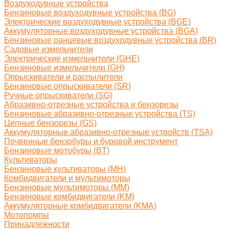
Воздуходувные устройства
Бензиновые воздуходувные устройства (BG)
Электрические воздуходувные устройства (BGE)
Аккумуляторные воздуходувные устройства (BGA)
Бензиновые ранцевые воздуходувные устройства (BR)
Садовые измельчители
Электрические измельчители (GHE)
Бензиновые измельчители (GH)
Опрыскиватели и распылители
Бензиновые опрыскиватели (SR)
Ручные опрыскиватели (SG)
Абразивно-отрезные устройства и бензорезы
Бензиновые абразивно-отрезные устройства (TS)
Цепные бензорезы (GS)
Аккумуляторные абразивно-отрезные устройств (TSA)
Почвенные бензобуры и буровой инструмент
Бензиновые мотобуры (BT)
Культиваторы
Бензиновые культиваторы (MH)
Комбидвигатели и мультимоторы
Бензиновые мультимоторы (MM)
Бензиновые комбидвигатели (KM)
Аккумуляторные комбидвигатели (KMA)
Мотопомпы
Принадлежности