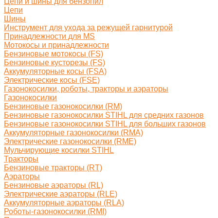
Цепи и шины для бензопил
Цепи
Шины
Инструмент для ухода за режущей гарнитурой
Принадлежности для MS
Мотокосы и принадлежности
Бензиновые мотокосы (FS)
Бензиновые кусторезы (FS)
Аккумуляторные косы (FSA)
Электрические косы (FSE)
Газонокосилки, роботы, тракторы и аэраторы
Газонокосилки
Бензиновые газонокосилки (RM)
Бензиновые газонокосилки STIHL для средних газонов
Бензиновые газонокосилки STIHL для больших газонов
Аккумуляторные газонокосилки (RMA)
Электрические газонокосилки (RME)
Мульчирующие косилки STIHL
Тракторы
Бензиновые тракторы (RT)
Аэраторы
Бензиновые аэраторы (RL)
Электрические аэраторы (RLE)
Аккумуляторные аэраторы (RLA)
Роботы-газонокосилки (RMI)