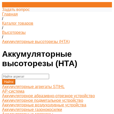
Задать вопрос
Главная
/
Каталог товаров
/
Высоторезы
/
Аккумуляторные высоторезы (HTA)
Аккумуляторные
высоторезы (HTA)
Найти
Аккумуляторные агрегаты STIHL
AP-система
Аккумуляторное абразивно-отрезное устройство
Аккумуляторное подметальное устройство
Аккумуляторные воздуходувные устройства
Аккумуляторные газонокосилки