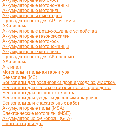
Аккумуляторные мотокосы
Аккумуляторные мотоножницы
Аккумуляторные мотопилы
Аккумуляторный высоторез
Принадлежности для AP-системы
AK-система
Аккумуляторные воздуходувные устройства
Аккумуляторные газонокосилки
Аккумуляторные мотокосы
Аккумуляторные мотоножницы
Аккумуляторные мотопилы
Принадлежности для АК-системы
AS-система
AI-линия
Мотопилы и пильная гарнитура
Бензопилы (MS)
Бензопилы для распиловки дров и ухода за участком
Бензопилы для сельского хозяйства и садоводства
Бензопилы для лесного хозяйства
Бензопилы для ухода за деревьями: карвинг
Бензопилы для спасательных работ
Аккумуляторные пилы (MSA)
Электрические мотопилы (MSE)
Аккумуляторые сучкорезы (GTA)
Пильная гарнитура