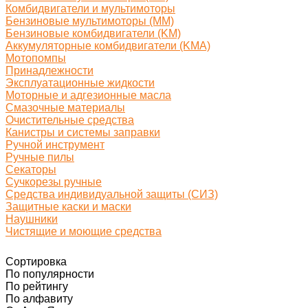
Комбидвигатели и мультимоторы
Бензиновые мультимоторы (MM)
Бензиновые комбидвигатели (KM)
Аккумуляторные комбидвигатели (KMA)
Мотопомпы
Принадлежности
Эксплуатационные жидкости
Моторные и адгезионные масла
Смазочные материалы
Очистительные средства
Канистры и системы заправки
Ручной инструмент
Ручные пилы
Секаторы
Сучкорезы ручные
Средства индивидуальной защиты (СИЗ)
Защитные каски и маски
Наушники
Чистящие и моющие средства
Сортировка
По популярности
По рейтингу
По алфавиту