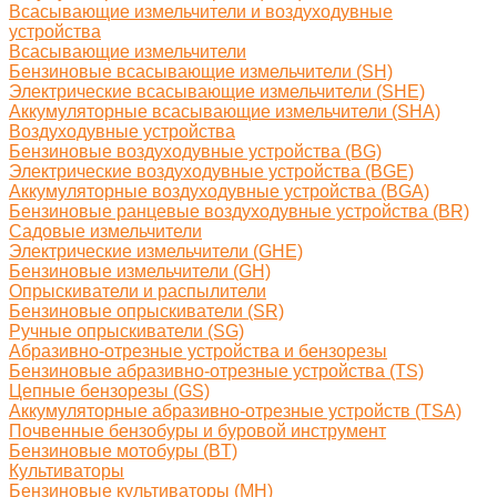
Всасывающие измельчители и воздуходувные
устройства
Всасывающие измельчители
Бензиновые всасывающие измельчители (SH)
Электрические всасывающие измельчители (SHE)
Аккумуляторные всасывающие измельчители (SHA)
Воздуходувные устройства
Бензиновые воздуходувные устройства (BG)
Электрические воздуходувные устройства (BGE)
Аккумуляторные воздуходувные устройства (BGA)
Бензиновые ранцевые воздуходувные устройства (BR)
Садовые измельчители
Электрические измельчители (GHE)
Бензиновые измельчители (GH)
Опрыскиватели и распылители
Бензиновые опрыскиватели (SR)
Ручные опрыскиватели (SG)
Абразивно-отрезные устройства и бензорезы
Бензиновые абразивно-отрезные устройства (TS)
Цепные бензорезы (GS)
Аккумуляторные абразивно-отрезные устройств (TSA)
Почвенные бензобуры и буровой инструмент
Бензиновые мотобуры (BT)
Культиваторы
Бензиновые культиваторы (MH)