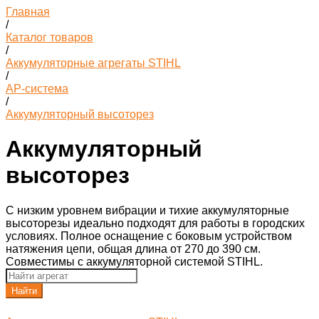
Главная
/
Каталог товаров
/
Аккумуляторные агрегаты STIHL
/
AP-система
/
Аккумуляторный высоторез
Аккумуляторный
высоторез
С низким уровнем вибрации и тихие аккумуляторные
высоторезы идеально подходят для работы в городских
условиях. Полное оснащение с боковым устройством
натяжения цепи, общая длина от 270 до 390 см.
Совместимы с аккумуляторной системой STIHL.
Найти