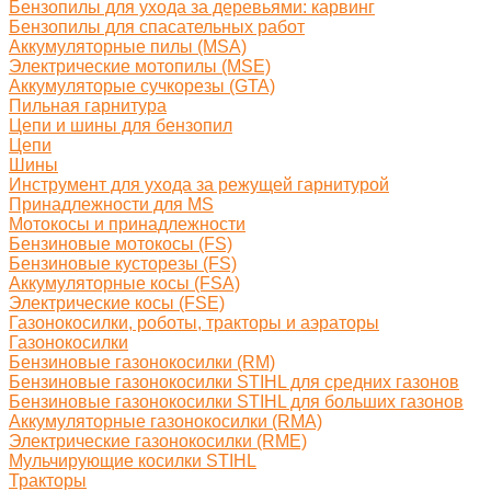
Бензопилы для ухода за деревьями: карвинг
Бензопилы для спасательных работ
Аккумуляторные пилы (MSA)
Электрические мотопилы (MSE)
Аккумуляторые сучкорезы (GTA)
Пильная гарнитура
Цепи и шины для бензопил
Цепи
Шины
Инструмент для ухода за режущей гарнитурой
Принадлежности для MS
Мотокосы и принадлежности
Бензиновые мотокосы (FS)
Бензиновые кусторезы (FS)
Аккумуляторные косы (FSA)
Электрические косы (FSE)
Газонокосилки, роботы, тракторы и аэраторы
Газонокосилки
Бензиновые газонокосилки (RM)
Бензиновые газонокосилки STIHL для средних газонов
Бензиновые газонокосилки STIHL для больших газонов
Аккумуляторные газонокосилки (RMA)
Электрические газонокосилки (RME)
Мульчирующие косилки STIHL
Тракторы