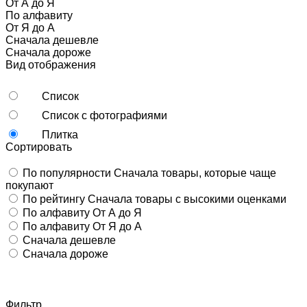
От А до Я
По алфавиту
От Я до А
Сначала дешевле
Сначала дороже
Вид отображения
Список
Список с фотографиями
Плитка
Сортировать
По популярности
Сначала товары, которые чаще
покупают
По рейтингу
Сначала товары с высокими оценками
По алфавиту
От А до Я
По алфавиту
От Я до А
Сначала дешевле
Сначала дороже
Фильтр