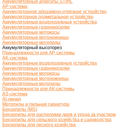
Аккумуляторные агрегаты STIHL
AP-система
Аккумуляторное абразивно-отрезное устройство
Аккумуляторное подметальное устройство
Аккумуляторные воздуходувные устройства
Аккумуляторные газонокосилки
Аккумуляторные мотокосы
Аккумуляторные мотоножницы
Аккумуляторные мотопилы
Аккумуляторный высоторез
Принадлежности для AP-системы
AK-система
Аккумуляторные воздуходувные устройства
Аккумуляторные газонокосилки
Аккумуляторные мотокосы
Аккумуляторные мотоножницы
Аккумуляторные мотопилы
Принадлежности для АК-системы
AS-система
AI-линия
Мотопилы и пильная гарнитура
Бензопилы (MS)
Бензопилы для распиловки дров и ухода за участком
Бензопилы для сельского хозяйства и садоводства
Бензопилы для лесного хозяйства