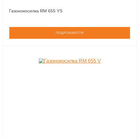
Газонокосилка RM 655 YS
ПОДРОБНОСТИ