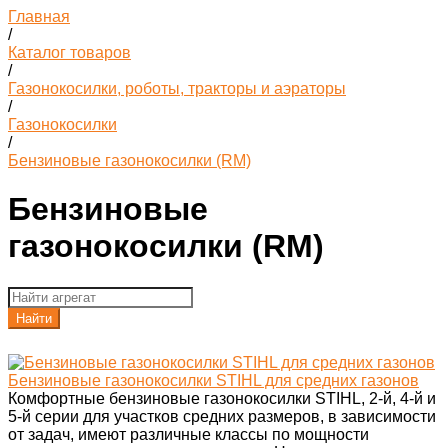
Главная
/
Каталог товаров
/
Газонокосилки, роботы, тракторы и аэраторы
/
Газонокосилки
/
Бензиновые газонокосилки (RM)
Бензиновые
газонокосилки (RM)
Найти
Бензиновые газонокосилки STIHL для средних газонов
Комфортные бензиновые газонокосилки STIHL, 2-й, 4-й и
5-й серии для участков средних размеров, в зависимости
от задач, имеют различные классы по мощности