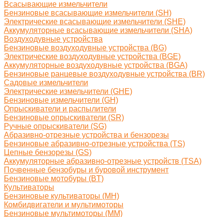
Всасывающие измельчители
Бензиновые всасывающие измельчители (SH)
Электрические всасывающие измельчители (SHE)
Аккумуляторные всасывающие измельчители (SHA)
Воздуходувные устройства
Бензиновые воздуходувные устройства (BG)
Электрические воздуходувные устройства (BGE)
Аккумуляторные воздуходувные устройства (BGA)
Бензиновые ранцевые воздуходувные устройства (BR)
Садовые измельчители
Электрические измельчители (GHE)
Бензиновые измельчители (GH)
Опрыскиватели и распылители
Бензиновые опрыскиватели (SR)
Ручные опрыскиватели (SG)
Абразивно-отрезные устройства и бензорезы
Бензиновые абразивно-отрезные устройства (TS)
Цепные бензорезы (GS)
Аккумуляторные абразивно-отрезные устройств (TSA)
Почвенные бензобуры и буровой инструмент
Бензиновые мотобуры (BT)
Культиваторы
Бензиновые культиваторы (MH)
Комбидвигатели и мультимоторы
Бензиновые мультимоторы (MM)