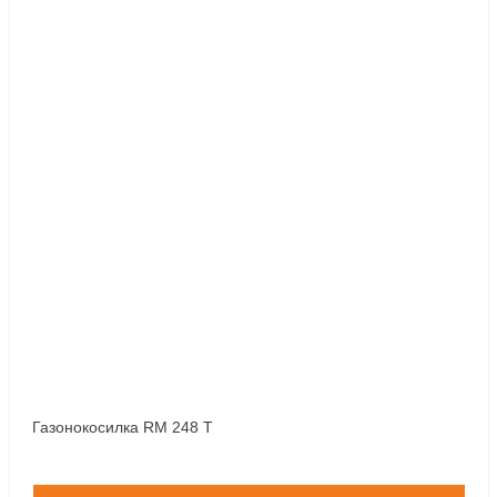
Газонокосилка RM 248 T