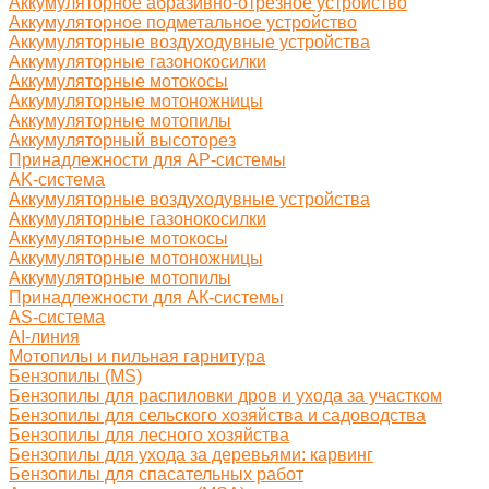
Аккумуляторное абразивно-отрезное устройство
Аккумуляторное подметальное устройство
Аккумуляторные воздуходувные устройства
Аккумуляторные газонокосилки
Аккумуляторные мотокосы
Аккумуляторные мотоножницы
Аккумуляторные мотопилы
Аккумуляторный высоторез
Принадлежности для AP-системы
AK-система
Аккумуляторные воздуходувные устройства
Аккумуляторные газонокосилки
Аккумуляторные мотокосы
Аккумуляторные мотоножницы
Аккумуляторные мотопилы
Принадлежности для АК-системы
AS-система
AI-линия
Мотопилы и пильная гарнитура
Бензопилы (MS)
Бензопилы для распиловки дров и ухода за участком
Бензопилы для сельского хозяйства и садоводства
Бензопилы для лесного хозяйства
Бензопилы для ухода за деревьями: карвинг
Бензопилы для спасательных работ