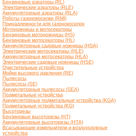
Бензиновые аэраторы (RL)
Электрические аэраторы (RLE)
Аккумуляторные аэраторы (RLA)
Роботы-газонокосилки (RMI)
Принадлежности для газонокосилок
Мотоножницы и мотосекаторы
Бензиновые мотоножницы (HS)
Бензиновые мотосекаторы (HL)
Аккумуляторные садовые ножницы (HSA)
Электрические мотосекаторы (HLE)
Аккумуляторные мотосекаторы (HLA)
Электрические садовые ножницы (HSE)
Очистительные устройства
Мойки высокого давления (RE)
Пылесосы
Пылесосы (SE)
Аккумуляторные пылесосы (SEA)
Подметальные устройства
Аккумуляторные подметальные устройства (KGA)
Подметальные устройства (KG)
Высоторезы
Бензиновые высоторезы (HT)
Аккумуляторные высоторезы (HTA)
Всасывающие измельчители и воздуходувные
устройства