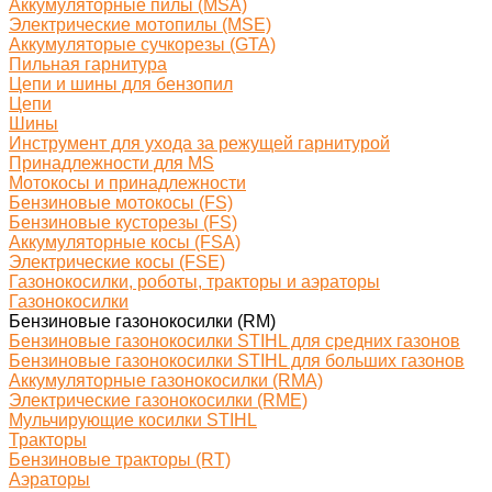
Аккумуляторные пилы (MSA)
Электрические мотопилы (MSE)
Аккумуляторые сучкорезы (GTA)
Пильная гарнитура
Цепи и шины для бензопил
Цепи
Шины
Инструмент для ухода за режущей гарнитурой
Принадлежности для MS
Мотокосы и принадлежности
Бензиновые мотокосы (FS)
Бензиновые кусторезы (FS)
Аккумуляторные косы (FSA)
Электрические косы (FSE)
Газонокосилки, роботы, тракторы и аэраторы
Газонокосилки
Бензиновые газонокосилки (RM)
Бензиновые газонокосилки STIHL для средних газонов
Бензиновые газонокосилки STIHL для больших газонов
Аккумуляторные газонокосилки (RMA)
Электрические газонокосилки (RME)
Мульчирующие косилки STIHL
Тракторы
Бензиновые тракторы (RT)
Аэраторы