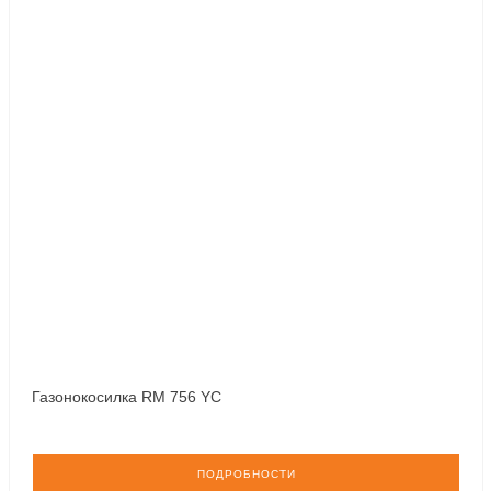
Газонокосилка RM 756 YC
ПОДРОБНОСТИ