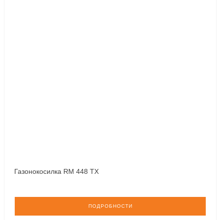
Газонокосилка RM 448 TX
ПОДРОБНОСТИ