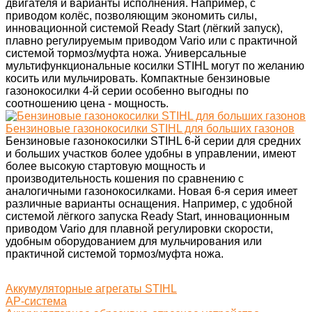
двигателя и варианты исполнения. Например, с
приводом колёс, позволяющим экономить силы,
инновационной системой Ready Start (лёгкий запуск),
плавно регулируемым приводом Vario или с практичной
системой тормоз/муфта ножа. Универсальные
мультифункциональные косилки STIHL могут по желанию
косить или мульчировать. Компактные бензиновые
газонокосилки 4-й серии особенно выгодны по
соотношению цена - мощность.
Бензиновые газонокосилки STIHL для больших газонов
Бензиновые газонокосилки STIHL 6-й серии для средних
и больших участков более удобны в управлении, имеют
более высокую стартовую мощность и
производительность кошения по сравнению с
аналогичными газонокосилками. Новая 6-я серия имеет
различные варианты оснащения. Например, с удобной
системой лёгкого запуска Ready Start, инновационным
приводом Vario для плавной регулировки скорости,
удобным оборудованием для мульчирования или
практичной системой тормоз/муфта ножа.
Аккумуляторные агрегаты STIHL
AP-система