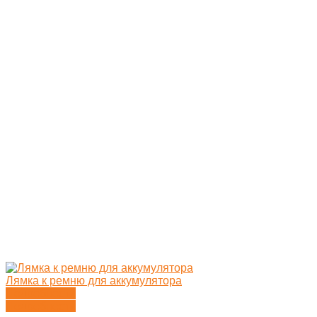
Лямка к ремню для аккумулятора
Подробности
Подробности