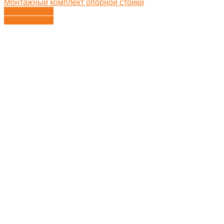
Монтажный комплект опорной стойки
Подробности
Подробности