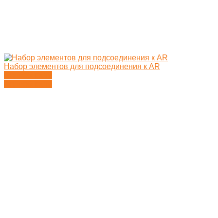
Набор элементов для подсоединения к AR
Подробности
Подробности