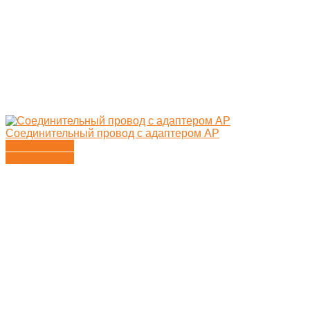
Соединительный провод с адаптером AP
Подробности
Подробности