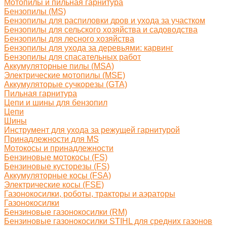
Мотопилы и пильная гарнитура
Бензопилы (MS)
Бензопилы для распиловки дров и ухода за участком
Бензопилы для сельского хозяйства и садоводства
Бензопилы для лесного хозяйства
Бензопилы для ухода за деревьями: карвинг
Бензопилы для спасательных работ
Аккумуляторные пилы (MSA)
Электрические мотопилы (MSE)
Аккумуляторые сучкорезы (GTA)
Пильная гарнитура
Цепи и шины для бензопил
Цепи
Шины
Инструмент для ухода за режущей гарнитурой
Принадлежности для MS
Мотокосы и принадлежности
Бензиновые мотокосы (FS)
Бензиновые кусторезы (FS)
Аккумуляторные косы (FSA)
Электрические косы (FSE)
Газонокосилки, роботы, тракторы и аэраторы
Газонокосилки
Бензиновые газонокосилки (RM)
Бензиновые газонокосилки STIHL для средних газонов