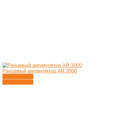
Ранцевый аккумулятор AR 3000
Подробности
Подробности