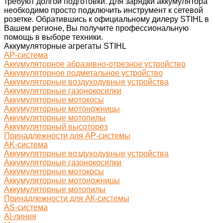
требуют долгой подготовки. Для зарядки аккумулятора
необходимо просто подключить инструмент к сетевой
розетке. Обратившись к официальному дилеру STIHL в
Вашем регионе, Вы получите профессиональную
помощь в выборе техники.
Аккумуляторные агрегаты STIHL
AP-система
Аккумуляторное абразивно-отрезное устройство
Аккумуляторное подметальное устройство
Аккумуляторные воздуходувные устройства
Аккумуляторные газонокосилки
Аккумуляторные мотокосы
Аккумуляторные мотоножницы
Аккумуляторные мотопилы
Аккумуляторный высоторез
Принадлежности для AP-системы
AK-система
Аккумуляторные воздуходувные устройства
Аккумуляторные газонокосилки
Аккумуляторные мотокосы
Аккумуляторные мотоножницы
Аккумуляторные мотопилы
Принадлежности для АК-системы
AS-система
AI-линия