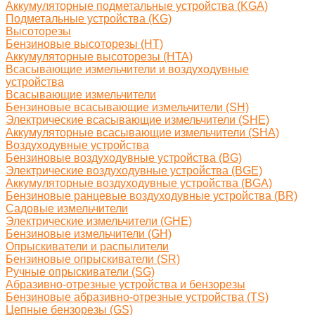
Аккумуляторные подметальные устройства (KGA)
Подметальные устройства (KG)
Высоторезы
Бензиновые высоторезы (HT)
Аккумуляторные высоторезы (HTA)
Всасывающие измельчители и воздуходувные
устройства
Всасывающие измельчители
Бензиновые всасывающие измельчители (SH)
Электрические всасывающие измельчители (SHE)
Аккумуляторные всасывающие измельчители (SHA)
Воздуходувные устройства
Бензиновые воздуходувные устройства (BG)
Электрические воздуходувные устройства (BGE)
Аккумуляторные воздуходувные устройства (BGA)
Бензиновые ранцевые воздуходувные устройства (BR)
Садовые измельчители
Электрические измельчители (GHE)
Бензиновые измельчители (GH)
Опрыскиватели и распылители
Бензиновые опрыскиватели (SR)
Ручные опрыскиватели (SG)
Абразивно-отрезные устройства и бензорезы
Бензиновые абразивно-отрезные устройства (TS)
Цепные бензорезы (GS)