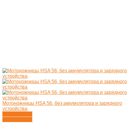
Мотоножницы HSA 56, без аккумулятора и зарядного
устройства
Подробности
Подробности