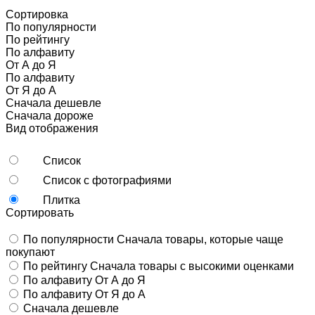
Сортировка
По популярности
По рейтингу
По алфавиту
От А до Я
По алфавиту
От Я до А
Сначала дешевле
Сначала дороже
Вид отображения
Список
Список с фотографиями
Плитка
Сортировать
По популярности
Сначала товары, которые чаще
покупают
По рейтингу
Сначала товары с высокими оценками
По алфавиту
От А до Я
По алфавиту
От Я до А
Сначала дешевле