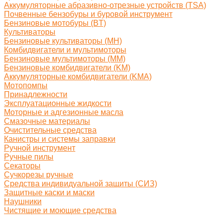
Аккумуляторные абразивно-отрезные устройств (TSA)
Почвенные бензобуры и буровой инструмент
Бензиновые мотобуры (BT)
Культиваторы
Бензиновые культиваторы (MH)
Комбидвигатели и мультимоторы
Бензиновые мультимоторы (MM)
Бензиновые комбидвигатели (KM)
Аккумуляторные комбидвигатели (KMA)
Мотопомпы
Принадлежности
Эксплуатационные жидкости
Моторные и адгезионные масла
Смазочные материалы
Очистительные средства
Канистры и системы заправки
Ручной инструмент
Ручные пилы
Секаторы
Сучкорезы ручные
Средства индивидуальной защиты (СИЗ)
Защитные каски и маски
Наушники
Чистящие и моющие средства