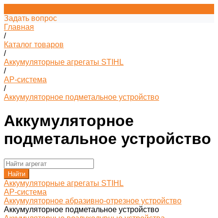
Задать вопрос
Главная
/
Каталог товаров
/
Аккумуляторные агрегаты STIHL
/
AP-система
/
Аккумуляторное подметальное устройство
Аккумуляторное
подметальное устройство
Найти
Аккумуляторные агрегаты STIHL
AP-система
Аккумуляторное абразивно-отрезное устройство
Аккумуляторное подметальное устройство