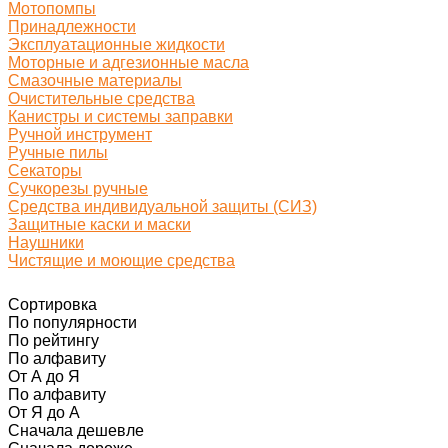
Мотопомпы
Принадлежности
Эксплуатационные жидкости
Моторные и адгезионные масла
Смазочные материалы
Очистительные средства
Канистры и системы заправки
Ручной инструмент
Ручные пилы
Секаторы
Сучкорезы ручные
Средства индивидуальной защиты (СИЗ)
Защитные каски и маски
Наушники
Чистящие и моющие средства
Сортировка
По популярности
По рейтингу
По алфавиту
От А до Я
По алфавиту
От Я до А
Сначала дешевле