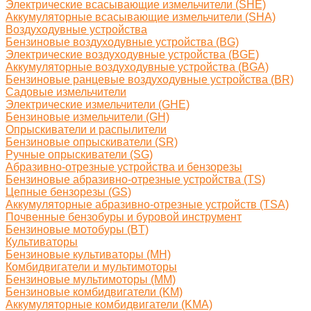
Электрические всасывающие измельчители (SHE)
Аккумуляторные всасывающие измельчители (SHA)
Воздуходувные устройства
Бензиновые воздуходувные устройства (BG)
Электрические воздуходувные устройства (BGE)
Аккумуляторные воздуходувные устройства (BGA)
Бензиновые ранцевые воздуходувные устройства (BR)
Садовые измельчители
Электрические измельчители (GHE)
Бензиновые измельчители (GH)
Опрыскиватели и распылители
Бензиновые опрыскиватели (SR)
Ручные опрыскиватели (SG)
Абразивно-отрезные устройства и бензорезы
Бензиновые абразивно-отрезные устройства (TS)
Цепные бензорезы (GS)
Аккумуляторные абразивно-отрезные устройств (TSA)
Почвенные бензобуры и буровой инструмент
Бензиновые мотобуры (BT)
Культиваторы
Бензиновые культиваторы (MH)
Комбидвигатели и мультимоторы
Бензиновые мультимоторы (MM)
Бензиновые комбидвигатели (KM)
Аккумуляторные комбидвигатели (KMA)