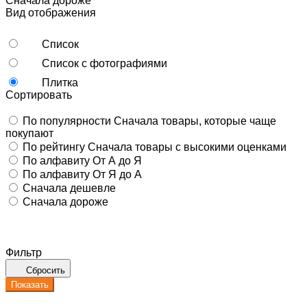
Сначала дороже
Вид отображения
Список
Список с фотографиями
Плитка
Сортировать
По популярности
Сначала товары, которые чаще
покупают
По рейтингу
Сначала товары с высокими оценками
По алфавиту
От А до Я
По алфавиту
От Я до А
Сначала дешевле
Сначала дороже
Фильтр
Сбросить
Показать