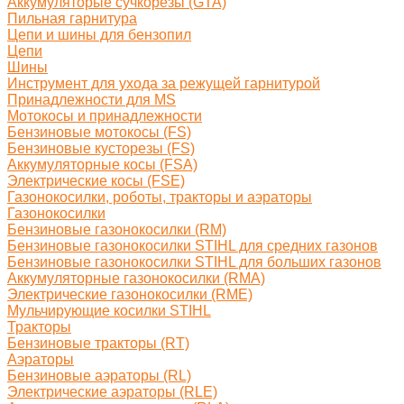
Аккумуляторые сучкорезы (GTA)
Пильная гарнитура
Цепи и шины для бензопил
Цепи
Шины
Инструмент для ухода за режущей гарнитурой
Принадлежности для MS
Мотокосы и принадлежности
Бензиновые мотокосы (FS)
Бензиновые кусторезы (FS)
Аккумуляторные косы (FSA)
Электрические косы (FSE)
Газонокосилки, роботы, тракторы и аэраторы
Газонокосилки
Бензиновые газонокосилки (RM)
Бензиновые газонокосилки STIHL для средних газонов
Бензиновые газонокосилки STIHL для больших газонов
Аккумуляторные газонокосилки (RMA)
Электрические газонокосилки (RME)
Мульчирующие косилки STIHL
Тракторы
Бензиновые тракторы (RT)
Аэраторы
Бензиновые аэраторы (RL)
Электрические аэраторы (RLE)