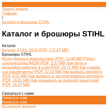
Задать вопрос
Главная
/
Каталог и брошюры STIHL
Каталог и брошюры STIHL
Каталог
Каталог STIHL 2023 (PDF, 173.47 MB)
Брошюры STIHL
Когда уборка в удовольствие (PDF, 13.46 MB)
Робот-
газонокосилка IMOW (PDF, 3.57 MB)
Как легко и
бесшумно работать в саду (PDF, 10.71 MB)
Как создать
сад вашей мечты (PDF, 22.33 MB)
Как выбрать мотокосу
(PDF, 9.51 MB)
Как выбрать и эксплуатировать мотопилу
(PDF, 16.61 MB)
Как ухаживать за пильной гарнитурой
(PDF, 16.37 MB)
Связаться с нами
Написать нам
Написать нам
Выходные данные