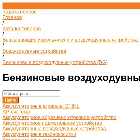
Задать вопрос
Главная
/
Каталог товаров
/
Всасывающие измельчители и воздуходувные устройства
/
Воздуходувные устройства
/
Бензиновые воздуходувные устройства (BG)
Бензиновые воздуходувные
Найти
Аккумуляторные агрегаты STIHL
AP-система
Аккумуляторное абразивно-отрезное устройство
Аккумуляторное подметальное устройство
Аккумуляторные воздуходувные устройства
Аккумуляторные газонокосилки
Аккумуляторные мотокосы