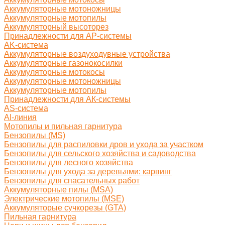
Аккумуляторные мотоножницы
Аккумуляторные мотопилы
Аккумуляторный высоторез
Принадлежности для AP-системы
AK-система
Аккумуляторные воздуходувные устройства
Аккумуляторные газонокосилки
Аккумуляторные мотокосы
Аккумуляторные мотоножницы
Аккумуляторные мотопилы
Принадлежности для АК-системы
AS-система
AI-линия
Мотопилы и пильная гарнитура
Бензопилы (MS)
Бензопилы для распиловки дров и ухода за участком
Бензопилы для сельского хозяйства и садоводства
Бензопилы для лесного хозяйства
Бензопилы для ухода за деревьями: карвинг
Бензопилы для спасательных работ
Аккумуляторные пилы (MSA)
Электрические мотопилы (MSE)
Аккумуляторые сучкорезы (GTA)
Пильная гарнитура