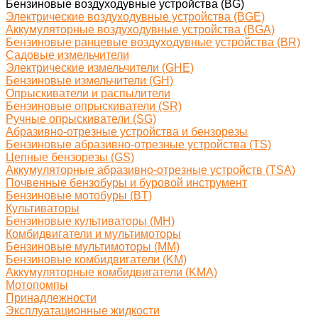
Бензиновые воздуходувные устройства (BG)
Электрические воздуходувные устройства (BGE)
Аккумуляторные воздуходувные устройства (BGA)
Бензиновые ранцевые воздуходувные устройства (BR)
Садовые измельчители
Электрические измельчители (GHE)
Бензиновые измельчители (GH)
Опрыскиватели и распылители
Бензиновые опрыскиватели (SR)
Ручные опрыскиватели (SG)
Абразивно-отрезные устройства и бензорезы
Бензиновые абразивно-отрезные устройства (TS)
Цепные бензорезы (GS)
Аккумуляторные абразивно-отрезные устройств (TSA)
Почвенные бензобуры и буровой инструмент
Бензиновые мотобуры (BT)
Культиваторы
Бензиновые культиваторы (MH)
Комбидвигатели и мультимоторы
Бензиновые мультимоторы (MM)
Бензиновые комбидвигатели (KM)
Аккумуляторные комбидвигатели (KMA)
Мотопомпы
Принадлежности
Эксплуатационные жидкости