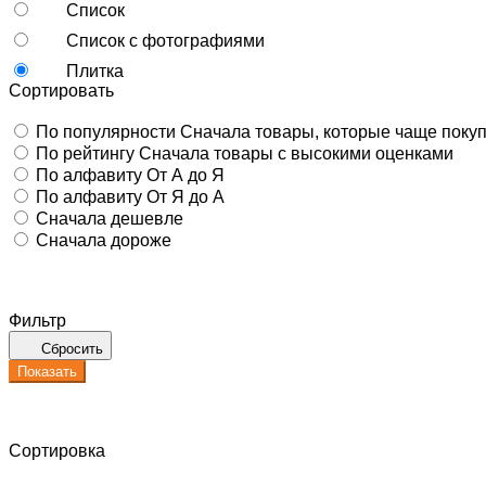
Список
Список с фотографиями
Плитка
Сортировать
По популярности
Сначала товары, которые чаще поку
По рейтингу
Сначала товары с высокими оценками
По алфавиту
От А до Я
По алфавиту
От Я до А
Сначала дешевле
Сначала дороже
Фильтр
Сбросить
Показать
Сортировка