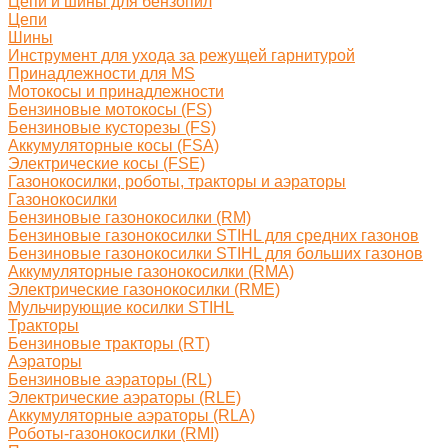
Цепи и шины для бензопил
Цепи
Шины
Инструмент для ухода за режущей гарнитурой
Принадлежности для MS
Мотокосы и принадлежности
Бензиновые мотокосы (FS)
Бензиновые кусторезы (FS)
Аккумуляторные косы (FSA)
Электрические косы (FSE)
Газонокосилки, роботы, тракторы и аэраторы
Газонокосилки
Бензиновые газонокосилки (RM)
Бензиновые газонокосилки STIHL для средних газонов
Бензиновые газонокосилки STIHL для больших газонов
Аккумуляторные газонокосилки (RMA)
Электрические газонокосилки (RME)
Мульчирующие косилки STIHL
Тракторы
Бензиновые тракторы (RT)
Аэраторы
Бензиновые аэраторы (RL)
Электрические аэраторы (RLE)
Аккумуляторные аэраторы (RLA)
Роботы-газонокосилки (RMI)