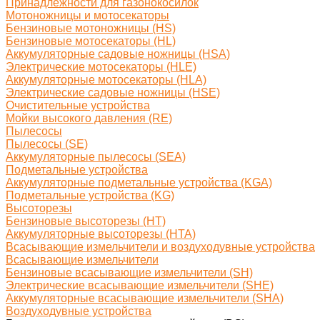
Принадлежности для газонокосилок
Мотоножницы и мотосекаторы
Бензиновые мотоножницы (HS)
Бензиновые мотосекаторы (HL)
Аккумуляторные садовые ножницы (HSA)
Электрические мотосекаторы (HLE)
Аккумуляторные мотосекаторы (HLA)
Электрические садовые ножницы (HSE)
Очистительные устройства
Мойки высокого давления (RE)
Пылесосы
Пылесосы (SE)
Аккумуляторные пылесосы (SEA)
Подметальные устройства
Аккумуляторные подметальные устройства (KGA)
Подметальные устройства (KG)
Высоторезы
Бензиновые высоторезы (HT)
Аккумуляторные высоторезы (HTA)
Всасывающие измельчители и воздуходувные устройства
Всасывающие измельчители
Бензиновые всасывающие измельчители (SH)
Электрические всасывающие измельчители (SHE)
Аккумуляторные всасывающие измельчители (SHA)
Воздуходувные устройства