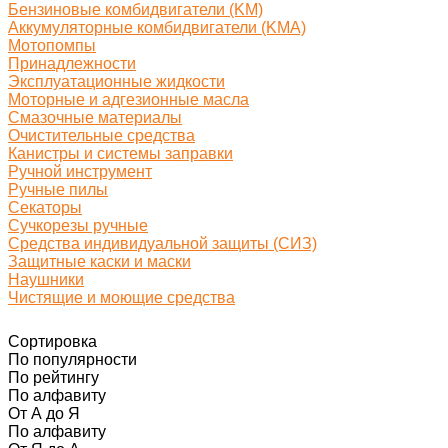
Бензиновые комбидвигатели (KM)
Аккумуляторные комбидвигатели (KMA)
Мотопомпы
Принадлежности
Эксплуатационные жидкости
Моторные и адгезионные масла
Смазочные материалы
Очистительные средства
Канистры и системы заправки
Ручной инструмент
Ручные пилы
Секаторы
Сучкорезы ручные
Средства индивидуальной защиты (СИЗ)
Защитные каски и маски
Наушники
Чистящие и моющие средства
Сортировка
По популярности
По рейтингу
По алфавиту
От А до Я
По алфавиту