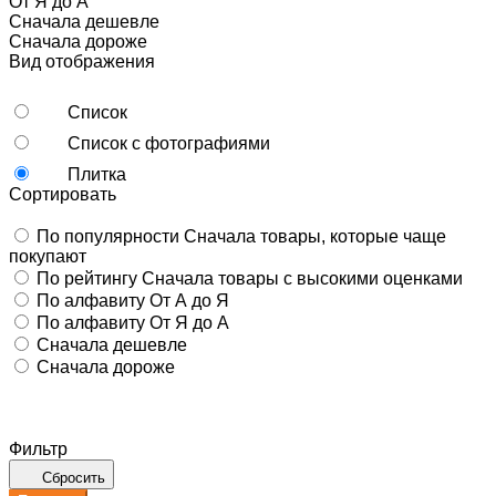
От Я до А
Сначала дешевле
Сначала дороже
Вид отображения
Список
Список с фотографиями
Плитка
Сортировать
По популярности
Сначала товары, которые чаще
покупают
По рейтингу
Сначала товары с высокими оценками
По алфавиту
От А до Я
По алфавиту
От Я до А
Сначала дешевле
Сначала дороже
Фильтр
Сбросить