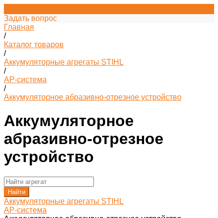
Задать вопрос
Главная
/
Каталог товаров
/
Аккумуляторные агрегаты STIHL
/
AP-система
/
Аккумуляторное абразивно-отрезное устройство
Аккумуляторное
абразивно-отрезное
устройство
Найти
Аккумуляторные агрегаты STIHL
AP-система