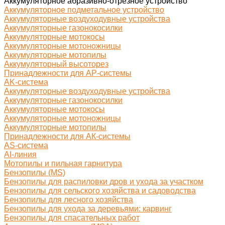
Аккумуляторное абразивно-отрезное устройство
Аккумуляторное подметальное устройство
Аккумуляторные воздуходувные устройства
Аккумуляторные газонокосилки
Аккумуляторные мотокосы
Аккумуляторные мотоножницы
Аккумуляторные мотопилы
Аккумуляторный высоторез
Принадлежности для AP-системы
AK-система
Аккумуляторные воздуходувные устройства
Аккумуляторные газонокосилки
Аккумуляторные мотокосы
Аккумуляторные мотоножницы
Аккумуляторные мотопилы
Принадлежности для АК-системы
AS-система
AI-линия
Мотопилы и пильная гарнитура
Бензопилы (MS)
Бензопилы для распиловки дров и ухода за участком
Бензопилы для сельского хозяйства и садоводства
Бензопилы для лесного хозяйства
Бензопилы для ухода за деревьями: карвинг
Бензопилы для спасательных работ