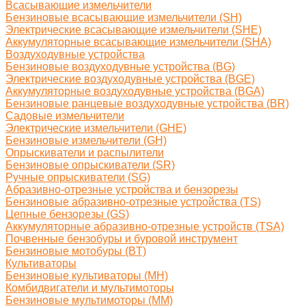
Всасывающие измельчители
Бензиновые всасывающие измельчители (SH)
Электрические всасывающие измельчители (SHE)
Аккумуляторные всасывающие измельчители (SHA)
Воздуходувные устройства
Бензиновые воздуходувные устройства (BG)
Электрические воздуходувные устройства (BGE)
Аккумуляторные воздуходувные устройства (BGA)
Бензиновые ранцевые воздуходувные устройства (BR)
Садовые измельчители
Электрические измельчители (GHE)
Бензиновые измельчители (GH)
Опрыскиватели и распылители
Бензиновые опрыскиватели (SR)
Ручные опрыскиватели (SG)
Абразивно-отрезные устройства и бензорезы
Бензиновые абразивно-отрезные устройства (TS)
Цепные бензорезы (GS)
Аккумуляторные абразивно-отрезные устройств (TSA)
Почвенные бензобуры и буровой инструмент
Бензиновые мотобуры (BT)
Культиваторы
Бензиновые культиваторы (MH)
Комбидвигатели и мультимоторы
Бензиновые мультимоторы (MM)