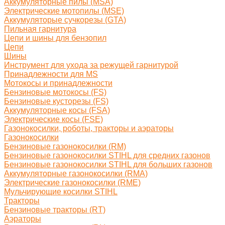
Аккумуляторные пилы (MSA)
Электрические мотопилы (MSE)
Аккумуляторые сучкорезы (GTA)
Пильная гарнитура
Цепи и шины для бензопил
Цепи
Шины
Инструмент для ухода за режущей гарнитурой
Принадлежности для MS
Мотокосы и принадлежности
Бензиновые мотокосы (FS)
Бензиновые кусторезы (FS)
Аккумуляторные косы (FSA)
Электрические косы (FSE)
Газонокосилки, роботы, тракторы и аэраторы
Газонокосилки
Бензиновые газонокосилки (RM)
Бензиновые газонокосилки STIHL для средних газонов
Бензиновые газонокосилки STIHL для больших газонов
Аккумуляторные газонокосилки (RMA)
Электрические газонокосилки (RME)
Мульчирующие косилки STIHL
Тракторы
Бензиновые тракторы (RT)
Аэраторы