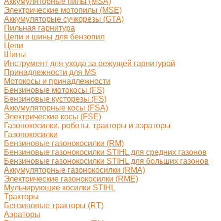
Аккумуляторные пилы (MSA)
Электрические мотопилы (MSE)
Аккумуляторые сучкорезы (GTA)
Пильная гарнитура
Цепи и шины для бензопил
Цепи
Шины
Инструмент для ухода за режущей гарнитурой
Принадлежности для MS
Мотокосы и принадлежности
Бензиновые мотокосы (FS)
Бензиновые кусторезы (FS)
Аккумуляторные косы (FSA)
Электрические косы (FSE)
Газонокосилки, роботы, тракторы и аэраторы
Газонокосилки
Бензиновые газонокосилки (RM)
Бензиновые газонокосилки STIHL для средних газонов
Бензиновые газонокосилки STIHL для больших газонов
Аккумуляторные газонокосилки (RMA)
Электрические газонокосилки (RME)
Мульчирующие косилки STIHL
Тракторы
Бензиновые тракторы (RT)
Аэраторы