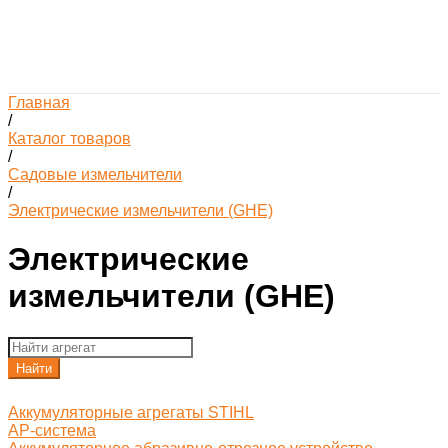
Главная
/
Каталог товаров
/
Садовые измельчители
/
Электрические измельчители (GHE)
Электрические
измельчители (GHE)
Найти
Аккумуляторные агрегаты STIHL
AP-система