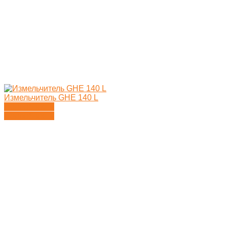
Измельчитель GHE 140 L
Подробности
Подробности