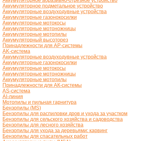
Аккумуляторное абразивно-отрезное устройство
Аккумуляторное подметальное устройство
Аккумуляторные воздуходувные устройства
Аккумуляторные газонокосилки
Аккумуляторные мотокосы
Аккумуляторные мотоножницы
Аккумуляторные мотопилы
Аккумуляторный высоторез
Принадлежности для AP-системы
AK-система
Аккумуляторные воздуходувные устройства
Аккумуляторные газонокосилки
Аккумуляторные мотокосы
Аккумуляторные мотоножницы
Аккумуляторные мотопилы
Принадлежности для АК-системы
AS-система
AI-линия
Мотопилы и пильная гарнитура
Бензопилы (MS)
Бензопилы для распиловки дров и ухода за участком
Бензопилы для сельского хозяйства и садоводства
Бензопилы для лесного хозяйства
Бензопилы для ухода за деревьями: карвинг
Бензопилы для спасательных работ