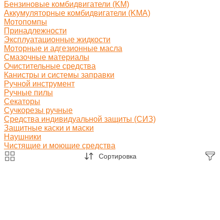
Бензиновые комбидвигатели (KM)
Аккумуляторные комбидвигатели (KMA)
Мотопомпы
Принадлежности
Эксплуатационные жидкости
Моторные и адгезионные масла
Смазочные материалы
Очистительные средства
Канистры и системы заправки
Ручной инструмент
Ручные пилы
Секаторы
Сучкорезы ручные
Средства индивидуальной защиты (СИЗ)
Защитные каски и маски
Наушники
Чистящие и моющие средства
Сортировка