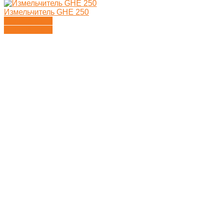
Измельчитель GHE 250
Подробности
Подробности