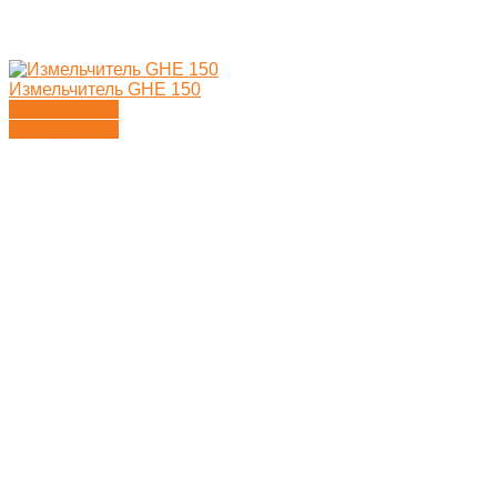
Измельчитель GHE 150
Подробности
Подробности