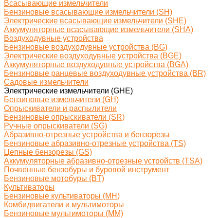
Всасывающие измельчители
Бензиновые всасывающие измельчители (SH)
Электрические всасывающие измельчители (SHE)
Аккумуляторные всасывающие измельчители (SHA)
Воздуходувные устройства
Бензиновые воздуходувные устройства (BG)
Электрические воздуходувные устройства (BGE)
Аккумуляторные воздуходувные устройства (BGA)
Бензиновые ранцевые воздуходувные устройства (BR)
Садовые измельчители
Электрические измельчители (GHE)
Бензиновые измельчители (GH)
Опрыскиватели и распылители
Бензиновые опрыскиватели (SR)
Ручные опрыскиватели (SG)
Абразивно-отрезные устройства и бензорезы
Бензиновые абразивно-отрезные устройства (TS)
Цепные бензорезы (GS)
Аккумуляторные абразивно-отрезные устройств (TSA)
Почвенные бензобуры и буровой инструмент
Бензиновые мотобуры (BT)
Культиваторы
Бензиновые культиваторы (MH)
Комбидвигатели и мультимоторы
Бензиновые мультимоторы (MM)