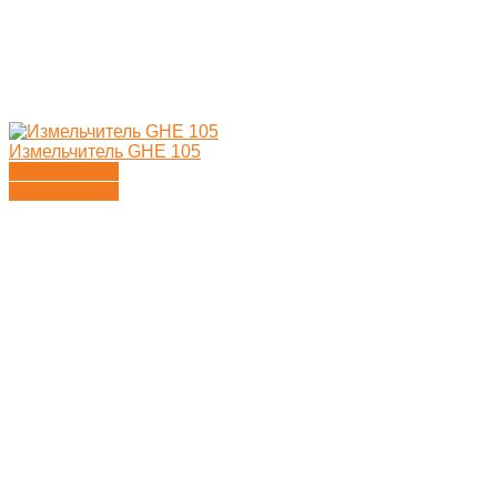
Измельчитель GHE 105
Подробности
Подробности